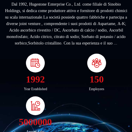
Dal 1992, Hugestone Enterprise Co., Ltd. come filiale di Sinobio
Holdings, si dedica come produttore attivo e fornitore di prodotti chimici
su scala internazionale.La società possiede quattro fabbriche e partecipa a
diverse joint venture., comprendente i suoi prodotti di Aspartame, A-K;
Acido ascorbico rivestito / DC, Ascorbato di calcio / sodio, Ascorbil
monofosfato; Acido citrico, citrato di sodio; Sorbato di potassio / acido
sorbico;Sorbitolo cristallino. Con la sua esperienza e il suo ...
1992
150
Year Established
Employees
5000000
Annual Sales