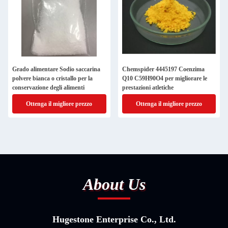
Grado alimentare Sodio saccarina
Chemspider 4445197 Coenzima
polvere bianca o cristallo per la
Q10 C59H90O4 per migliorare le
conservazione degli alimenti
prestazioni atletiche
Ottenga il migliore prezzo
Ottenga il migliore prezzo
About Us
Hugestone Enterprise Co., Ltd.