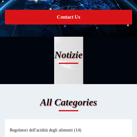
Contact Us
Notizie
All Categories
Regolatori dell'acidità degli alimenti
(14)