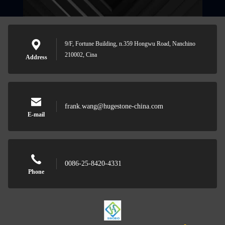
9/F, Fortune Building, n.359 Hongwu Road, Nanchino
210002, Cina
Address
frank.wang@hugestone-china.com
E-mail
0086-25-8420-4331
Phone