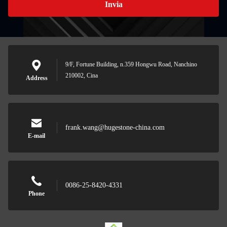
Invia
9/F, Fortune Building, n.359 Hongwu Road, Nanchino
210002, Cina
Address
frank.wang@hugestone-china.com
E-mail
0086-25-8420-4331
Phone