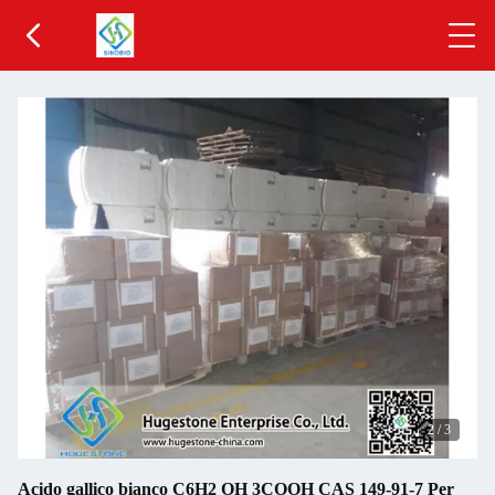
2
/
3
Acido gallico bianco C6H2 OH 3COOH CAS 149-91-7 Per