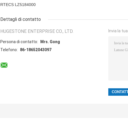
RTECS LZ5184000
Dettagli di contatto
HUGESTONE ENTERPRISE CO., LTD.
Invia la tu
Persona di contatto:
Mrs. Gong
Telefono:
86-18652043097