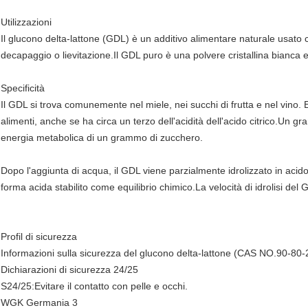
Utilizzazioni
Il glucono delta-lattone (GDL) è un additivo alimentare naturale usato 
decapaggio o lievitazione.Il GDL puro è una polvere cristallina bianca 
Specificità
Il GDL si trova comunemente nel miele, nei succhi di frutta e nel vino
alimenti, anche se ha circa un terzo dell'acidità dell'acido citrico.Un 
energia metabolica di un grammo di zucchero.
Dopo l'aggiunta di acqua, il GDL viene parzialmente idrolizzato in acido g
forma acida stabilito come equilibrio chimico.La velocità di idrolisi de
Profil di sicurezza
Informazioni sulla sicurezza del glucono delta-lattone (CAS NO.90-80-
Dichiarazioni di sicurezza 24/25
S24/25:Evitare il contatto con pelle e occhi.
WGK Germania 3