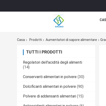
CA
Casa
Prodotti
Aumentatori di sapore alimentare
Gra
TUTTI I PRODOTTI
Regolatori dell'acidità degli alimenti
(14)
Conservanti alimentari in polvere
(30)
Dolcificanti alimentari in polvere
(90)
Polvere di addensanti alimentari
(15)
Antiossidanti alimentari in polvere
(6)