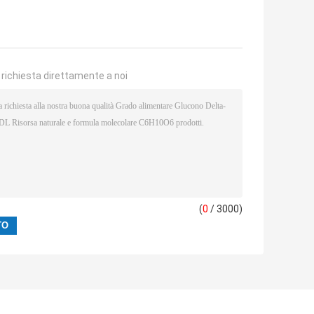
a richiesta direttamente a noi
(
0
/ 3000)