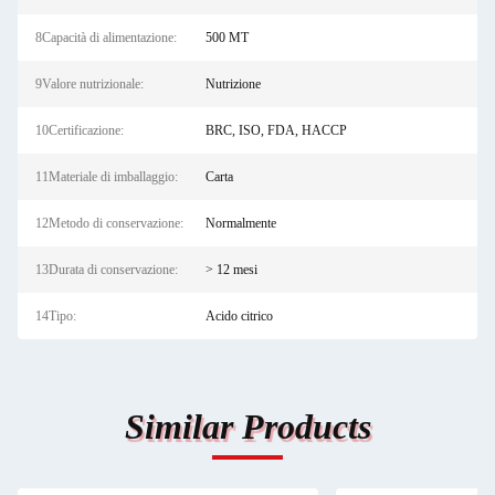
8Capacità di alimentazione:
500 MT
9Valore nutrizionale:
Nutrizione
10Certificazione:
BRC, ISO, FDA, HACCP
11Materiale di imballaggio:
Carta
12Metodo di conservazione:
Normalmente
13Durata di conservazione:
> 12 mesi
14Tipo:
Acido citrico
Similar Products