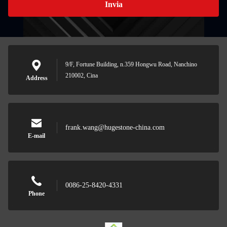
Invia
9/F, Fortune Building, n.359 Hongwu Road, Nanchino
210002, Cina
Address
frank.wang@hugestone-china.com
E-mail
0086-25-8420-4331
Phone