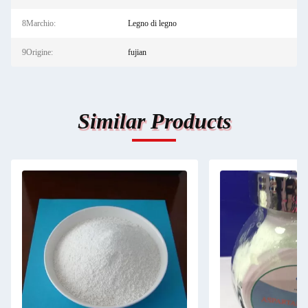
8Marchio:
Legno di legno
9Origine:
fujian
Similar Products