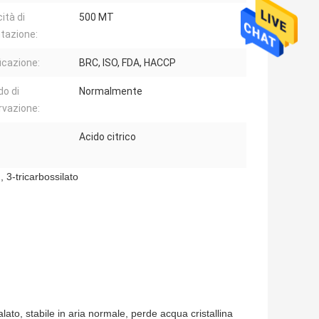
ità di
500 MT
tazione:
ficazione:
BRC, ISO, FDA, HACCP
o di
Normalmente
vazione:
Acido citrico
, 3-tricarbossilato
alato, stabile in aria normale, perde acqua cristallina