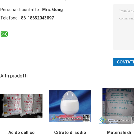
Persona di contatto:
Mrs. Gong
Telefono:
86-18652043097
Altri prodotti
Acido gallico
Citrato di sodio
Materiale di