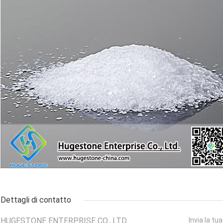
Dettagli di contatto
HUGESTONE ENTERPRISE CO., LTD.
Invia la tu