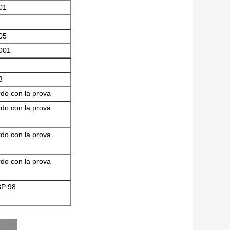
01
05
001
3
do con la prova
do con la prova
do con la prova
do con la prova
 BP 98