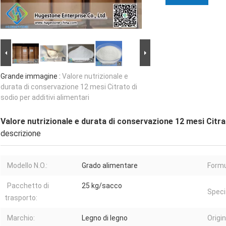
Grande immagine :
Valore nutrizionale e
durata di conservazione 12 mesi Citrato di
sodio per additivi alimentari
Valore nutrizionale e durata di conservazione 12 mesi Citrat
descrizione
Modello N.O.:
Grado alimentare
Formu
Pacchetto di
25 kg/sacco
Specif
trasporto:
Marchio:
Legno di legno
Origin