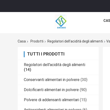
CA
Casa
Prodotti
Regolatori dell'acidità degli alimenti
Va
TUTTI I PRODOTTI
Regolatori dell'acidità degli alimenti
(14)
Conservanti alimentari in polvere
(30)
Dolcificanti alimentari in polvere
(90)
Polvere di addensanti alimentari
(15)
Antiossidanti alimentari in polvere
(6)