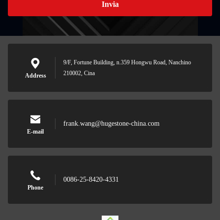
Invia
9/F, Fortune Building, n.359 Hongwu Road, Nanchino
210002, Cina
Address
frank.wang@hugestone-china.com
E-mail
0086-25-8420-4331
Phone