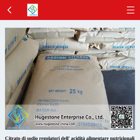
2
/
3
Citrato di sodio regolatori dell' acidità alimentare nutrizionali