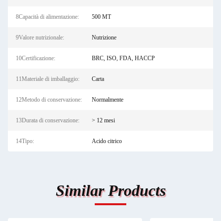
8Capacità di alimentazione:
500 MT
9Valore nutrizionale:
Nutrizione
10Certificazione:
BRC, ISO, FDA, HACCP
11Materiale di imballaggio:
Carta
12Metodo di conservazione:
Normalmente
13Durata di conservazione:
> 12 mesi
14Tipo:
Acido citrico
Similar Products