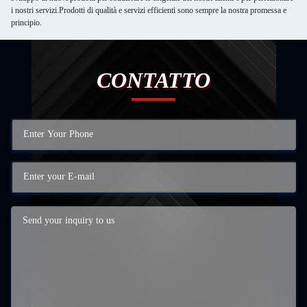
i nostri servizi.Prodotti di qualità e servizi efficienti sono sempre la nostra promessa e
principio.
CONTATTO