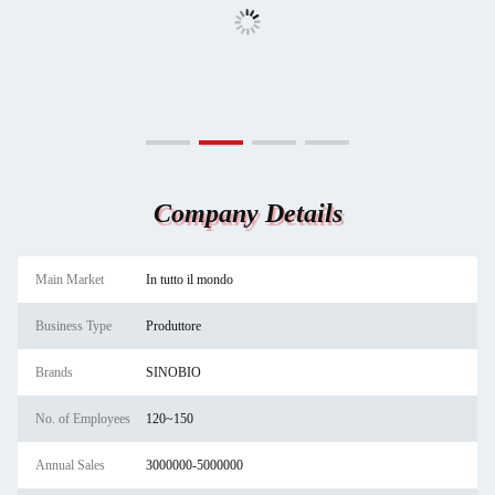
Company Details
Main Market
In tutto il mondo
Business Type
Produttore
Brands
SINOBIO
No. of Employees
120~150
Annual Sales
3000000-5000000