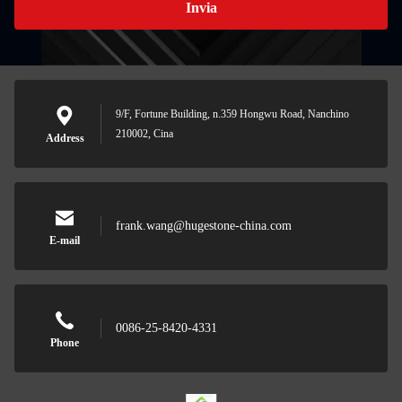
Invia
9/F, Fortune Building, n.359 Hongwu Road, Nanchino
210002, Cina
Address
frank.wang@hugestone-china.com
E-mail
0086-25-8420-4331
Phone