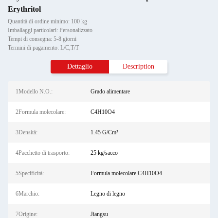
Erythritol
Quantità di ordine minimo: 100 kg
Imballaggi particolari: Personalizzato
Tempi di consegna: 5-8 giorni
Termini di pagamento: L/C,T/T
Dettaglio
Description
1Modello N.O.:
Grado alimentare
2Formula molecolare:
C4H10O4
3Densità:
1.45 G/Cm³
4Pacchetto di trasporto:
25 kg/sacco
5Specificità:
Formula molecolare C4H10O4
6Marchio:
Legno di legno
7Origine:
Jiangsu