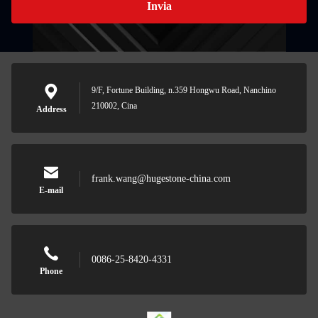
Invia
9/F, Fortune Building, n.359 Hongwu Road, Nanchino
210002, Cina
Address
frank.wang@hugestone-china.com
E-mail
0086-25-8420-4331
Phone