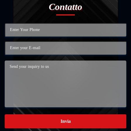
Contatto
Invia