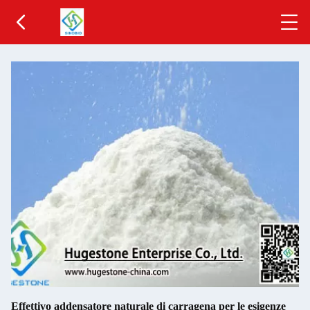
2
/
2
Effettivo addensatore naturale di carragena per le esigenze