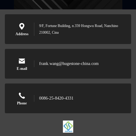
9/F, Fortune Building, n.359 Hongwu Road, Nanchino
210002, Cina
Address
frank.wang@hugestone-china.com
E-mail
0086-25-8420-4331
Phone