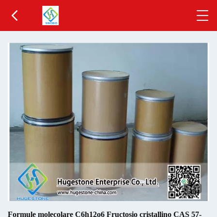
2
/
3
Formule molecolare C6h12o6 Fructosio cristallino CAS 57-