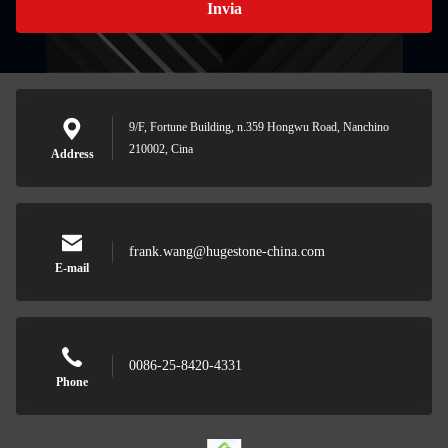
Invia
9/F, Fortune Building, n.359 Hongwu Road, Nanchino
210002, Cina
Address
frank.wang@hugestone-china.com
E-mail
0086-25-8420-4331
Phone