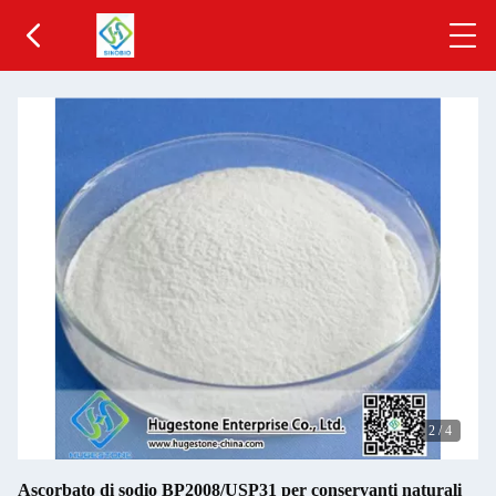
2
/
4
Ascorbato di sodio BP2008/USP31 per conservanti naturali