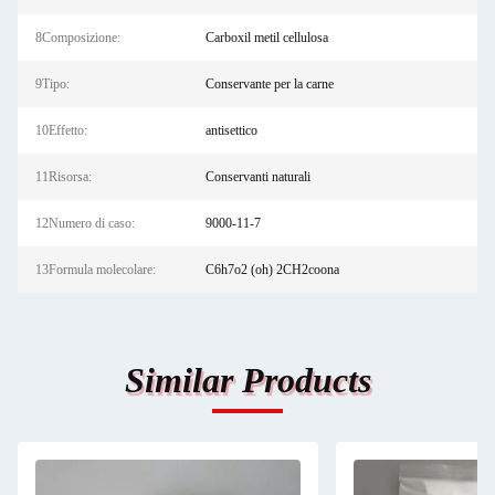
8Composizione:
Carboxil metil cellulosa
9Tipo:
Conservante per la carne
10Effetto:
antisettico
11Risorsa:
Conservanti naturali
12Numero di caso:
9000-11-7
13Formula molecolare:
C6h7o2 (oh) 2CH2coona
Similar Products