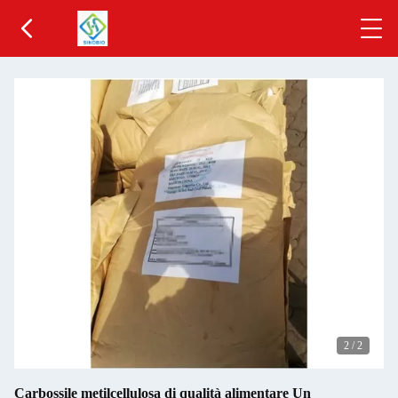
2
/
2
Carbossile metilcellulosa di qualità alimentare Un