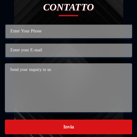
CONTATTO
Invia