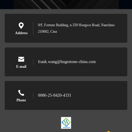
9/F, Fortune Building, n.359 Hongwu Road, Nanchino
210002, Cina
Address
frank.wang@hugestone-china.com
E-mail
0086-25-8420-4331
Phone