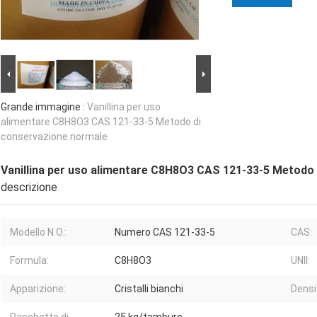
Grande immagine :
Vanillina per uso
alimentare C8H8O3 CAS 121-33-5 Metodo di
conservazione normale
Vanillina per uso alimentare C8H8O3 CAS 121-33-5 Metodo
descrizione
Modello N.O.:
Numero CAS 121-33-5
CAS:
Formula:
C8H8O3
UNII:
Apparizione:
Cristalli bianchi
Densi