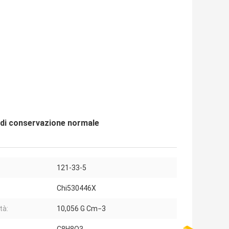
 di conservazione normale
121-33-5
Chi530446X
tà:
10,056 G Cm−3