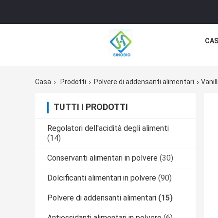
CA
Casa
Prodotti
Polvere di addensanti alimentari
Vanil
TUTTI I PRODOTTI
Regolatori dell'acidità degli alimenti
(14)
Conservanti alimentari in polvere
(30)
Dolcificanti alimentari in polvere
(90)
Polvere di addensanti alimentari
(15)
Antiossidanti alimentari in polvere
(6)